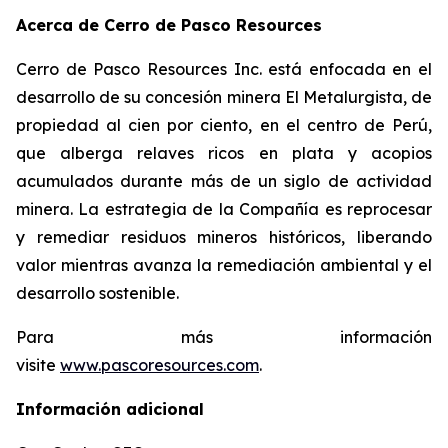
Acerca de Cerro de Pasco Resources
Cerro de Pasco Resources Inc. está enfocada en el
desarrollo de su concesión minera El Metalurgista, de
propiedad al cien por ciento, en el centro de Perú,
que alberga relaves ricos en plata y acopios
acumulados durante más de un siglo de actividad
minera. La estrategia de la Compañía es reprocesar
y remediar residuos mineros históricos, liberando
valor mientras avanza la remediación ambiental y el
desarrollo sostenible.
Para más información
visite
www.pascoresources.com
.
Información adicional