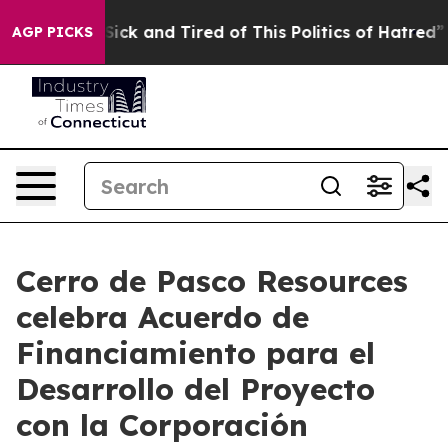
 Are Sick and Tired of This Politics of Hatred”
The Sto
AGP PICKS
Cerro de Pasco Resources
celebra Acuerdo de
Financiamiento para el
Desarrollo del Proyecto
con la Corporación