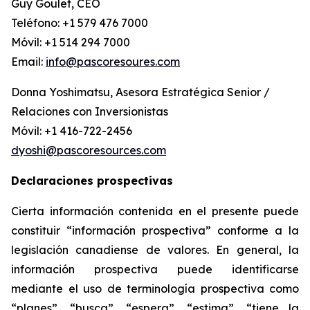
Guy Goulet, CEO
Teléfono: +1 579 476 7000
Móvil: +1 514 294 7000
Email:
info@pascoresoures.com
Donna Yoshimatsu, Asesora Estratégica Senior /
Relaciones con Inversionistas
Móvil: +1 416-722-2456
dyoshi@pascoresources.com
Declaraciones prospectivas
Cierta información contenida en el presente puede
constituir “información prospectiva” conforme a la
legislación canadiense de valores. En general, la
información prospectiva puede identificarse
mediante el uso de terminología prospectiva como
“planes”, “busca”, “espera”, “estima”, “tiene la