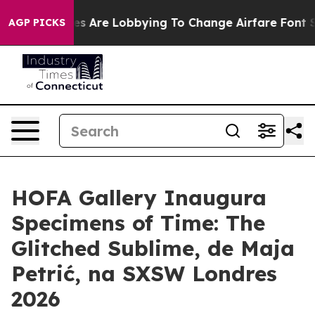
k...
Airlines Are Lobbying To Change Airfare Font Size
AGP PICKS
HOFA Gallery Inaugura
Specimens of Time: The
Glitched Sublime, de Maja
Petrić, na SXSW Londres
2026