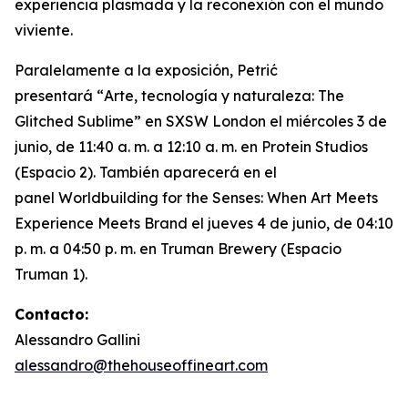
experiencia plasmada y la reconexión con el mundo
viviente.
Paralelamente a la exposición, Petrić
presentará “
Arte, tecnología y naturaleza: The
Glitched Sublime”
en SXSW London el miércoles 3 de
junio, de 11:40 a. m. a 12:10 a. m. en Protein Studios
(Espacio 2). También aparecerá en el
panel
Worldbuilding for the Senses: When Art Meets
Experience Meets Brand
el jueves 4 de junio, de 04:10
p. m. a 04:50 p. m. en Truman Brewery (Espacio
Truman 1).
Contacto:
Alessandro Gallini
alessandro@thehouseoffineart.com