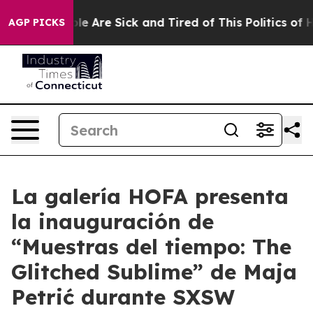
Win: “People Are Sick and Tired of This Politics of Hat
AGP PICKS
La galería HOFA presenta
la inauguración de
“Muestras del tiempo: The
Glitched Sublime” de Maja
Petrić durante SXSW