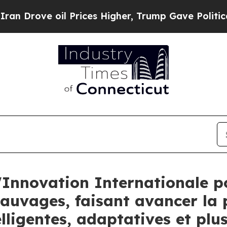
e oil Prices Higher, Trump Gave Politically Con
l'Innovation Internationale p
auvages, faisant avancer la 
lligentes, adaptatives et pl