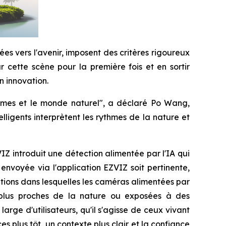
ées vers l'avenir, imposent des critères rigoureux
ur cette scène pour la première fois et en sortir
n innovation.
hommes et le monde naturel", a déclaré Po Wang,
lligents interprètent les rythmes de la nature et
IZ introduit une détection alimentée par l'IA qui
envoyée via l'application EZVIZ soit pertinente,
ations dans lesquelles les caméras alimentées par
s plus proches de la nature ou exposées à des
ge d'utilisateurs, qu'il s'agisse de ceux vivant
 plus tôt, un contexte plus clair et la confiance