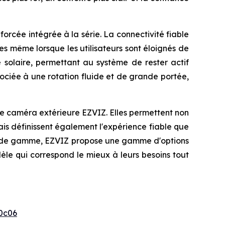
orcée intégrée à la série. La connectivité fiable
es même lorsque les utilisateurs sont éloignés de
ie solaire, permettant au système de rester actif
ciée à une rotation fluide et de grande portée,
que caméra extérieure EZVIZ. Elles permettent non
s définissent également l'expérience fiable que
de gamme, EZVIZ propose une gamme d'options
èle qui correspond le mieux à leurs besoins tout
0c06