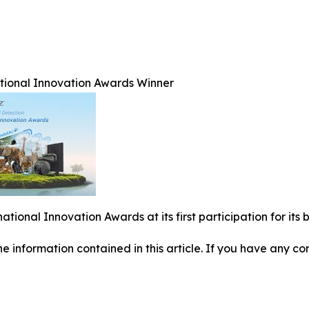
ational Innovation Awards Winner
national Innovation Awards at its first participation for i
 the information contained in this article. If you have any co