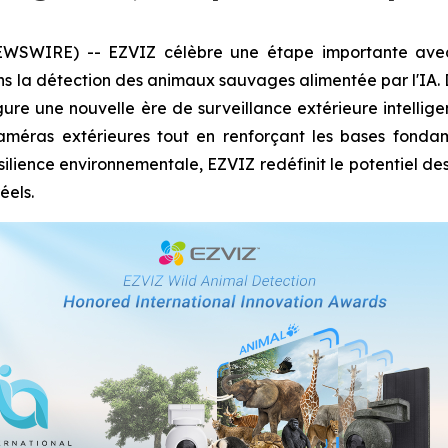
SWIRE) -- EZVIZ célèbre une étape importante avec s
s la détection des animaux sauvages alimentée par l'IA
gure une nouvelle ère de surveillance extérieure intelligen
 caméras extérieures tout en renforçant les bases fondam
silience environnementale, EZVIZ redéfinit le potentiel de
éels.