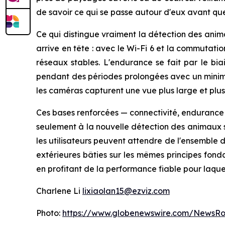
de savoir ce qui se passe autour d'eux avant que 
Ce qui distingue vraiment la détection des anima
arrive en tête : avec le Wi-Fi 6 et la commutati
réseaux stables. L'endurance se fait par le biai
pendant des périodes prolongées avec un minimu
les caméras capturent une vue plus large et plus
Ces bases renforcées — connectivité, endurance e
seulement à la nouvelle détection des animaux s
les utilisateurs peuvent attendre de l'ensemble
extérieures bâties sur les mêmes principes fond
en profitant de la performance fiable pour laque
Charlene Li
lixiaolan15@ezviz.com
Photo:
https://www.globenewswire.com/NewsR