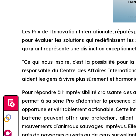
Les Prix de l'Innovation Internationale, réputés 
pour évaluer les solutions qui redéfinissent les
gagnant représente une distinction exceptionnelle
"Ce qui nous inspire, c'est la possibilité pour
responsable du Centre des Affaires International
aident les gens à vivre plus sûrement et harmoni
Pour répondre à l'imprévisibilité croissante des
permet à sa série Pro d'identifier la présence 
opportune et véritablement actionable. Cette int
batterie peuvent offrir une protection, alla
mouvements d'animaux sauvages imprévus. Elle ap
près de paysages ouverts ou de ceux surveillant 