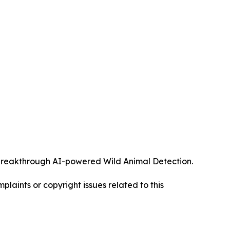
ts breakthrough AI-powered Wild Animal Detection.
mplaints or copyright issues related to this