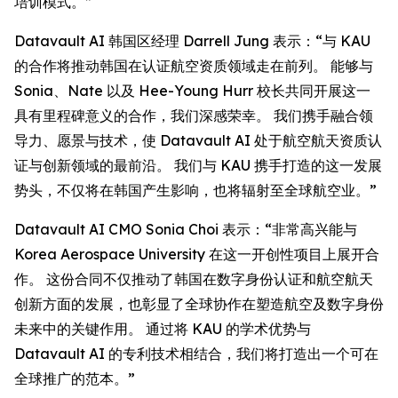
培训模式。”
Datavault AI 韩国区经理 Darrell Jung 表示：“与 KAU
的合作将推动韩国在认证航空资质领域走在前列。 能够与
Sonia、Nate 以及 Hee-Young Hurr 校长共同开展这一
具有里程碑意义的合作，我们深感荣幸。 我们携手融合领
导力、愿景与技术，使 Datavault AI 处于航空航天资质认
证与创新领域的最前沿。 我们与 KAU 携手打造的这一发展
势头，不仅将在韩国产生影响，也将辐射至全球航空业。”
Datavault AI CMO Sonia Choi 表示：“非常高兴能与
Korea Aerospace University 在这一开创性项目上展开合
作。 这份合同不仅推动了韩国在数字身份认证和航空航天
创新方面的发展，也彰显了全球协作在塑造航空及数字身份
未来中的关键作用。 通过将 KAU 的学术优势与
Datavault AI 的专利技术相结合，我们将打造出一个可在
全球推广的范本。”