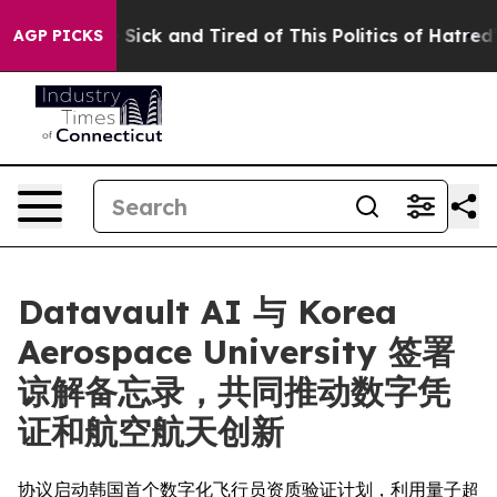
le Are Sick and Tired of This Politics of Hatred”
The S
AGP PICKS
Datavault AI 与 Korea
Aerospace University 签署
谅解备忘录，共同推动数字凭
证和航空航天创新
协议启动韩国首个数字化飞行员资质验证计划，利用量子超