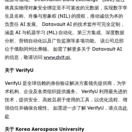
将真实物理对象安全绑定至不可篡改的元数据，实现数字孪
生及名称、肖像与形象权 (NIL) 的授权，推动诚信为本的
负责任 AI 发展。 Datavault AI 的技术套件可完全定制，
涵盖 AI 与机器学习 (ML) 自动化、第三方集成、深度数据
分析、营销自动化以及广告监测等多项功能。 该公司总部
位于俄勒冈州比弗顿。 如需了解更多关于 Datavault AI
的信息，敬请访问
www.dvlt.ai
。
关于
VerifyU
VerifyU 是全球信赖的身份验证解决方案领先提供商，为学
术机构、企业及各类组织提供服务。 VerifyU 利用最先进的
技术，提供安全、高效且易于使用的工具，以优化流程、增
强信任并确保合规性。 如需进一步了解 VerifyU，请点击
此
处
关于
Korea Aerospace University