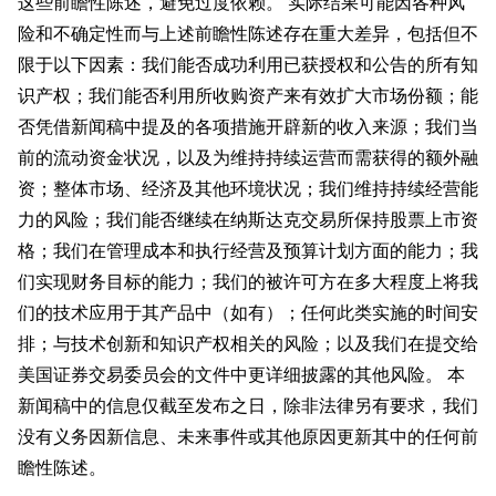
这些前瞻性陈述，避免过度依赖。 实际结果可能因各种风
险和不确定性而与上述前瞻性陈述存在重大差异，包括但不
限于以下因素：我们能否成功利用已获授权和公告的所有知
识产权；我们能否利用所收购资产来有效扩大市场份额；能
否凭借新闻稿中提及的各项措施开辟新的收入来源；我们当
前的流动资金状况，以及为维持持续运营而需获得的额外融
资；整体市场、经济及其他环境状况；我们维持持续经营能
力的风险；我们能否继续在纳斯达克交易所保持股票上市资
格；我们在管理成本和执行经营及预算计划方面的能力；我
们实现财务目标的能力；我们的被许可方在多大程度上将我
们的技术应用于其产品中（如有）；任何此类实施的时间安
排；与技术创新和知识产权相关的风险；以及我们在提交给
美国证券交易委员会的文件中更详细披露的其他风险。 本
新闻稿中的信息仅截至发布之日，除非法律另有要求，我们
没有义务因新信息、未来事件或其他原因更新其中的任何前
瞻性陈述。