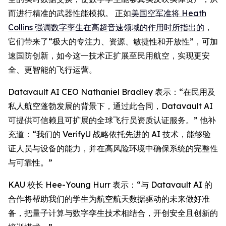
而进行精准的武器性能模拟。 正如
美国空军准将 Heath
Collins 强调数字孪生在高超音速领域的作用时所指出的
，
它们带来了“极大的专注力、资源、敏捷性和开放性”，可加
速国防创新，如今这一技术正扩展至民用航空，实现更安
全、更智能的飞行运营。
Datavault AI CEO Nathaniel Bradley 表示：“在民用及
私人航空蓬勃发展的背景下，通过此合同，Datavault AI
可提供可信赖且可扩展的全球飞行员资质认证服务。” 他补
充道：“我们的 VerifyU 战略依托先进的 AI 技术，能够验
证人员与设备的能力，并在高风险环境中确保系统的完整性
与可靠性。”
KAU 校长 Hee-Young Hurr 表示：“与 Datavault AI 的
合作将帮助我们的学生为航空航天数据驱动的未来做好准
备，把量子计算与数字孪生技术相结合，开创安全且创新的