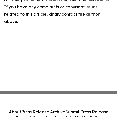
If you have any complaints or copyright issues
related to this article, kindly contact the author
above.
About
Press Release Archive
Submit Press Release