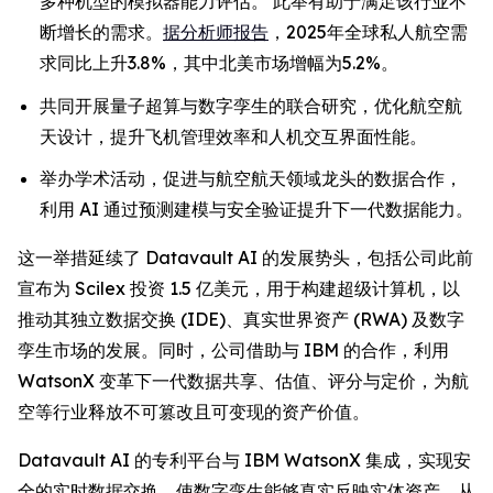
多种机型的模拟器能力评估。 此举有助于满足该行业不
断增长的需求。
据分析师报告
，2025年全球私人航空需
求同比上升3.8%，其中北美市场增幅为5.2%。
共同开展量子超算与数字孪生的联合研究，优化航空航
天设计，提升飞机管理效率和人机交互界面性能。
举办学术活动，促进与航空航天领域龙头的数据合作，
利用 AI 通过预测建模与安全验证提升下一代数据能力。
这一举措延续了 Datavault AI 的发展势头，包括公司此前
宣布为 Scilex 投资 1.5 亿美元，用于构建超级计算机，以
推动其独立数据交换 (IDE)、真实世界资产 (RWA) 及数字
孪生市场的发展。同时，公司借助与 IBM 的合作，利用
WatsonX 变革下一代数据共享、估值、评分与定价，为航
空等行业释放不可篡改且可变现的资产价值。
Datavault AI 的专利平台与 IBM WatsonX 集成，实现安
全的实时数据交换，使数字孪生能够真实反映实体资产，从