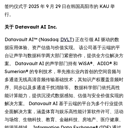
签约仪式于 2025 年 9 月 29 日在韩国高阳市的 KAU 举
行。
关于
Datavault AI Inc.
Datavault AI™ (Nasdaq:
DVLT
) 正在引领 AI 驱动的数
据应用体验、资产估值与价值实现。 该公司基于云端的平
台让声学与数据科学两大部门紧密协作，提供全方位解决方
案。 Datavault AI 的声学部门持有 WiSA®、ADIO® 和
Sumerian® 的专利技术，率先推出业内首创的空间音频与
多通道无线高清音频传输基础技术，其知识产权覆盖音频时
序、同步以及多通道干扰消除等。 数据科学部门依托高性
能计算能力，提供沉浸式数据感知、估值与安全价值实现的
解决方案。 Datavault AI 基于云端的平台为多个行业提供
全面解决方案，涵盖体育与娱乐高性能计算软件许可、活动
与场馆、生物科技、教育、金融科技、房地产、医疗健康、
能源等领域。 Information Data Exchange® (IDE) 通过