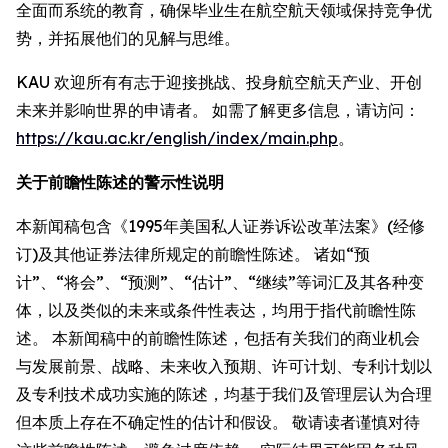
全面而系统的教育，确保毕业生在航空航天领域保持竞争优
势，并拓展他们的见解与思维。
KAU 欢迎所有有志于迎接挑战、投身航空航天产业、开创
未来并影响世界的申请者。 如需了解更多信息，请访问：
https://kau.ac.kr/english/index/main.php
。
关于前瞻性陈述的警示性说明
本新闻稿包含《1995年美国私人证券诉讼改革法案》(经修
订)及其他证券法律所规定的前瞻性陈述。 诸如“预
计”、“将会”、“预测”、“估计”、“继续”等词汇及其各种变
体，以及类似的未来或条件性表达，均用于指代前瞻性陈
述。 本新闻稿中的前瞻性陈述，包括有关我们的商业机会
与发展前景、战略、未来收入预期、许可计划、专利计划以
及专利技术成功实施的陈述，均基于我们及管理层认为合理
但本质上存在不确定性的估计和假设。 敬请读者谨慎对待